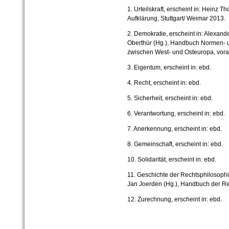
1. Urteilskraft, erscheint in: Heinz
Aufklärung, Stuttgart/ Weimar 2013.
2. Demokratie, erscheint in: Alexand
Oberthür (Hg.), Handbuch Normen- u
zwischen West- und Osteuropa, vora
3. Eigentum, erscheint in: ebd.
4. Recht, erscheint in: ebd.
5. Sicherheit, erscheint in: ebd.
6. Verantwortung, erscheint in: ebd.
7. Anerkennung, erscheint in: ebd.
8. Gemeinschaft, erscheint in: ebd.
10. Solidarität, erscheint in: ebd.
11.
Geschichte der Rechtsphilosophie:
Jan Joerden (Hg.), Handbuch der Re
12. Zurechnung, erscheint in: ebd.