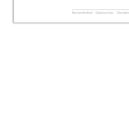
Barrierefreiheit
Datenschutz
Disclaim