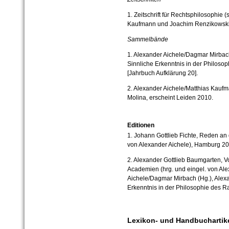
1. Zeitschrift für Rechtsphilosophie
Kaufmann und Joachim Renzikowski
Sammelbände
1. Alexander Aichele/Dagmar Mirbach
Sinnliche Erkenntnis in der Philos
[Jahrbuch Aufklärung 20].
2. Alexander Aichele/Matthias Kaufm
Molina, erscheint Leiden 2010.
Editionen
1. Johann Gottlieb Fichte, Reden an 
von Alexander Aichele), Hamburg 200
2. Alexander Gottlieb Baumgarten, V
Academien (hrg. und eingel. von Alex
Aichele/Dagmar Mirbach (Hg.), Alexa
Erkenntnis in der Philosophie des 
Lexikon- und Handbuchartik