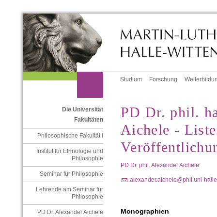
Studium
Forschung
Weiterbildu
PD Dr. phil. h
Die Universität
Fakultäten
Aichele - Liste
Philosophische Fakultät I
Veröffentlichu
Institut für Ethnologie und
Philosophie
PD Dr. phil. Alexander Aichele
Seminar für Philosophie
alexander.aichele@phil.uni-hall
Lehrende am Seminar für
Philosophie
Monographien
PD Dr. Alexander Aichele