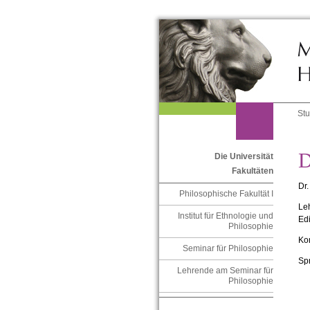
St
D
Die Universität
Fakultäten
Dr.
Philosophische Fakultät I
Leh
Institut für Ethnologie und
Edi
Philosophie
Ko
Seminar für Philosophie
Sp
Lehrende am Seminar für
Philosophie