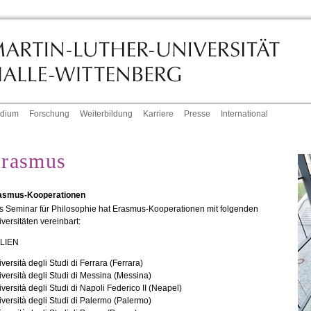
udium
Forschung
Weiterbildung
Karriere
Presse
International
rasmus
asmus-Kooperationen
s Seminar für Philosophie hat Erasmus-Kooperationen mit folgenden
versitäten vereinbart:
ALIEN
versità degli Studi di Ferrara (Ferrara)
versità degli Studi di Messina (Messina)
versità degli Studi di Napoli Federico II (Neapel)
versità degli Studi di Palermo (Palermo)