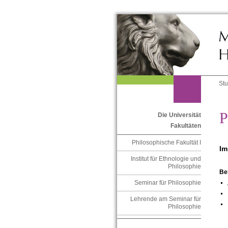
St
P
Die Universität
Fakultäten
Philosophische Fakultät I
Im
Institut für Ethnologie und
Philosophie
Be
Seminar für Philosophie
Lehrende am Seminar für
Philosophie