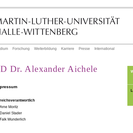
udium
Forschung
Weiterbildung
Karriere
Presse
International
D Dr. Alexander Aichele
W
pressum
L
reichsverantwortlich
Arne Moritz
Daniel Stader
Falk Wunderlich