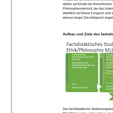
stärker auf Inhalte der theoretische
Philosophieunterricht, der das Unte
Wahlfach ab Klasse 9 ergänzt, wird 
ebenso langer Zeit erfolgreich ange
Aufbau und Ziele des fachdi
Das fachdidaktische Studienangebot