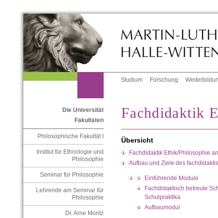
Studium
Forschung
Weiterbildu
Fachdidaktik E
Die Universität
Fakultäten
Philosophische Fakultät I
Übersicht
Institut für Ethnologie und
Fachdidaktik Ethik/Philosophie an
Philosophie
Aufbau und Ziele des fachdidakt
Seminar für Philosophie
Einführende Module
Fachdidaktisch betreute Sc
Lehrende am Seminar für
Schulpraktika
Philosophie
Aufbaumodul
Dr. Arne Moritz