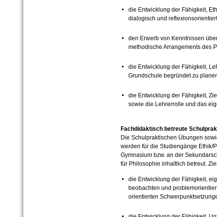
die Entwicklung der Fähigkeit, Et
dialogisch und reflexionsorientier
den Erwerb von Kenntnissen übe
methodische Arrangements des Ph
die Entwicklung der Fähigkeit, L
Grundschule begründet zu plane
die Entwicklung der Fähigkeit, 
sowie die Lehrerrolle und das eig
Fachdidaktisch betreute Schulprak
Die Schulpraktischen Übungen sowie 
werden für die Studiengänge Ethik/P
Gymnasium bzw. an der Sekundarsch
für Philosophie inhaltlich betreut. Zi
die Entwicklung der Fähigkeit, ei
beobachten und problemorientiert b
orientierten Schwerpunktsetzunge
die Entwicklung der Fähigkeit, Unt