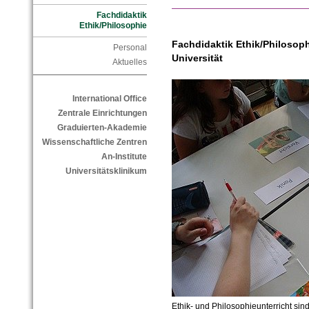
Fachdidaktik
Ethik/Philosophie
Fachdidaktik Ethik/Philosoph
Personal
Universität
Aktuelles
International Office
Zentrale Einrichtungen
Graduierten-Akademie
Wissenschaftliche Zentren
An-Institute
Universitätsklinikum
Ethik- und Philosophieunterricht sind