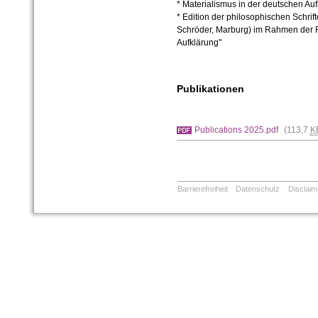
* Materialismus in der deutschen
Auf
* Edition der philosophischen Schrif
Schröder, Marburg) im Rahmen der 
Aufklärung"
Publikationen
Publications 2025.pdf
(113,7
K
Barrierefreiheit
Datenschutz
Disclaim