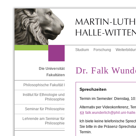
Studium
Forschung
Weiterbildu
Dr. Falk Wund
Die Universität
Fakultäten
Philosophische Fakultät I
Sprechzeiten
Institut für Ethnologie und
Termin im Semester: Dienstag, 10
Philosophie
Alternativ per Videokonferenz, Te
Seminar für Philosophie
falk.wunderlich@phil.uni-halle
Lehrende am Seminar für
Ich biete keine telefonische Spr
Philosophie
Sie bitte in die Präsenz-Sprechst
Termin.