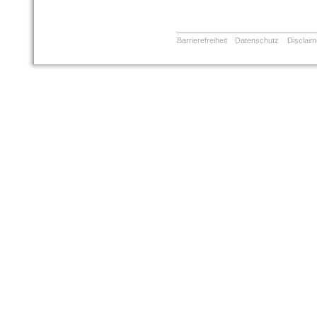
Barrierefreiheit
Datenschutz
Disclaim