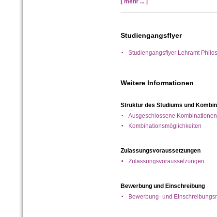
[ mehr ... ]
Studiengangsflyer
Studiengangsflyer Lehramt Phil
Weitere Informationen
Struktur des Studiums und Kombin
Ausgeschlossene Kombinationen
Kombinationsmöglichkeiten
Zulassungsvoraussetzungen
Zulassungsvoraussetzungen
Bewerbung und Einschreibung
Bewerbung- und Einschreibungsm