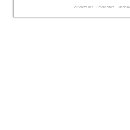
Barrierefreiheit
Datenschutz
Disclaim