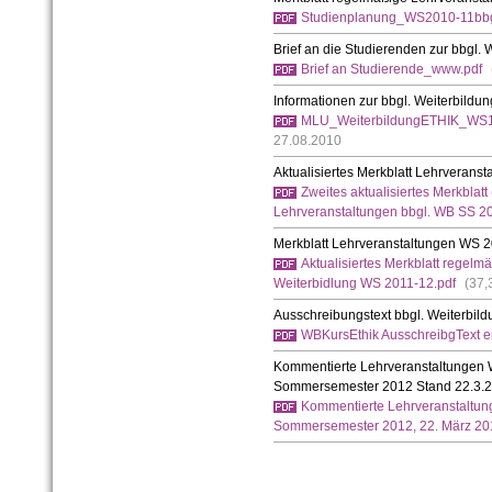
Studienplanung_WS2010-11bbgl
Brief an die Studierenden zur bbgl.
Brief an Studierende_www.pdf
Informationen zur bbgl. Weiterbildu
MLU_WeiterbildungETHIK_WS1
27.08.2010
Aktualisiertes Merkblatt Lehrverans
Zweites aktualisiertes Merkblat
Lehrveranstaltungen bbgl. WB SS 20
Merkblatt Lehrveranstaltungen WS 
Aktualisiertes Merkblatt regelm
Weiterbidlung WS 2011-12.pdf
(37,
Ausschreibungstext bbgl. Weiterbil
WBKursEthik AusschreibgText e
Kommentierte Lehrveranstaltungen W
Sommersemester 2012 Stand 22.3.
Kommentierte Lehrveranstaltung
Sommersemester 2012, 22. März 20