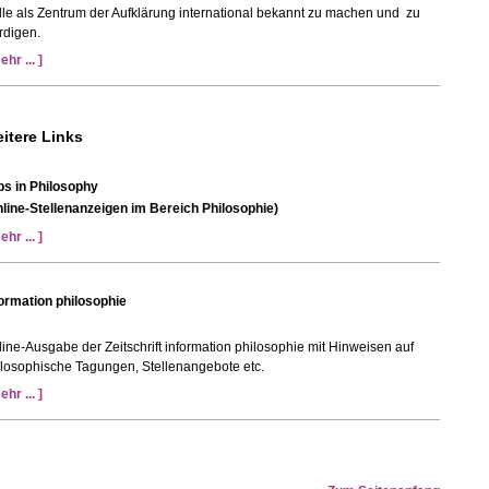
le als Zentrum der Aufklärung international bekannt zu machen und zu
rdigen.
ehr ... ]
itere Links
bs in Philosophy
nline-Stellenanzeigen im Bereich Philosophie)
ehr ... ]
formation philosophie
ine-Ausgabe der Zeitschrift information philosophie mit Hinweisen auf
ilosophische Tagungen, Stellenangebote etc.
ehr ... ]