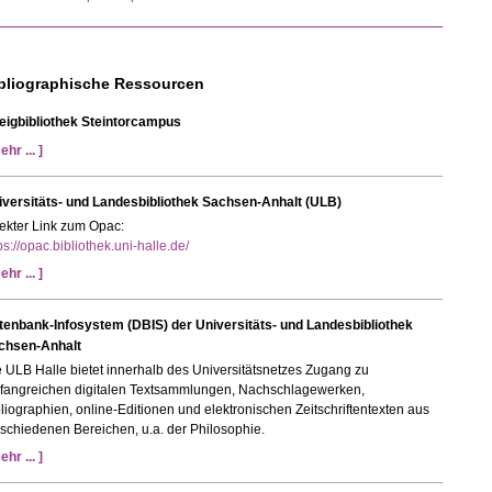
bliographische Ressourcen
eigbibliothek Steintorcampus
ehr ... ]
iversitäts- und Landesbibliothek Sachsen-Anhalt (ULB)
ekter Link zum Opac:
ps://opac.bibliothek.uni-halle.de/
ehr ... ]
tenbank-Infosystem (DBIS) der Universitäts- und Landesbibliothek
chsen-Anhalt
 ULB Halle bietet innerhalb des Universitätsnetzes Zugang zu
fangreichen digitalen Textsammlungen, Nachschlagewerken,
liographien, online-Editionen und elektronischen Zeitschriftentexten aus
schiedenen Bereichen, u.a. der Philosophie.
ehr ... ]