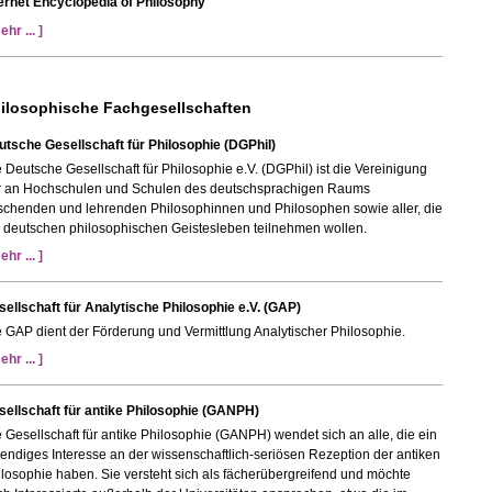
ternet Encyclopedia of Philosophy
ehr ... ]
ilosophische Fachgesellschaften
utsche Gesellschaft für Philosophie (DGPhil)
 Deutsche Gesellschaft für Philosophie e.V. (DGPhil) ist die Vereinigung
r an Hochschulen und Schulen des deutschsprachigen Raums
rschenden und lehrenden Philosophinnen und Philosophen sowie aller, die
 deutschen philosophischen Geistesleben teilnehmen wollen.
ehr ... ]
ellschaft für Analytische Philosophie e.V. (GAP)
 GAP dient der Förderung und Vermittlung Analytischer Philosophie.
ehr ... ]
sellschaft für antike Philosophie (GANPH)
 Gesellschaft für antike Philosophie (GANPH) wendet sich an alle, die ein
endiges Interesse an der wissenschaftlich-seriösen Rezeption der antiken
losophie haben. Sie versteht sich als fächerübergreifend und möchte