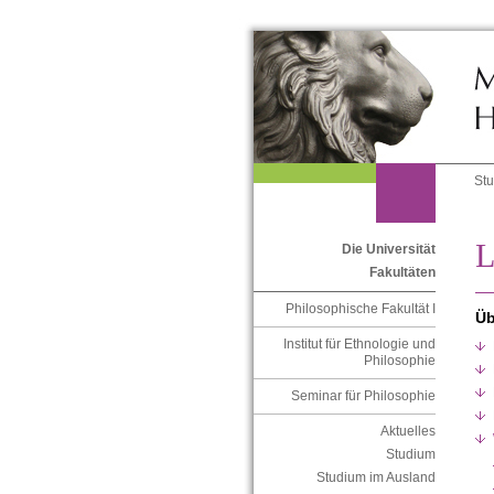
St
L
Die Universität
Fakultäten
Philosophische Fakultät I
Üb
Institut für Ethnologie und
Philosophie
Seminar für Philosophie
Aktuelles
Studium
Studium im Ausland