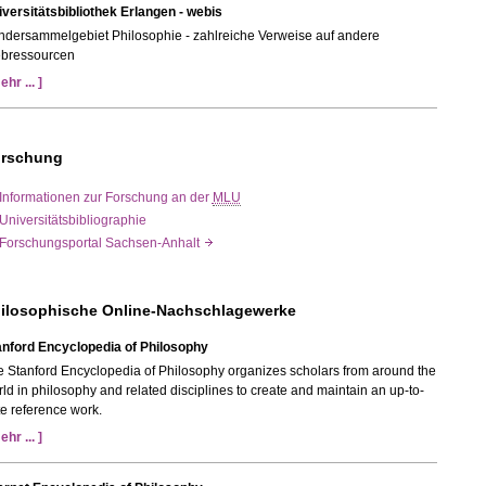
versitätsbibliothek Erlangen - webis
ndersammelgebiet Philosophie - zahlreiche Verweise auf andere
bressourcen
ehr ... ]
rschung
Informationen zur Forschung an der
MLU
Universitätsbibliographie
Forschungsportal Sachsen-Anhalt
ilosophische Online-Nachschlagewerke
anford Encyclopedia of Philosophy
 Stanford Encyclopedia of Philosophy organizes scholars from around the
ld in philosophy and related disciplines to create and maintain an up-to-
e reference work.
ehr ... ]