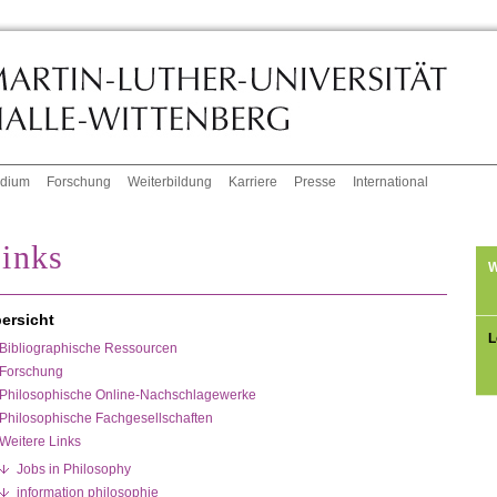
udium
Forschung
Weiterbildung
Karriere
Presse
International
inks
W
ersicht
L
Bibliographische Ressourcen
Forschung
Philosophische Online-Nachschlagewerke
Philosophische Fachgesellschaften
Weitere Links
Jobs in Philosophy
information philosophie